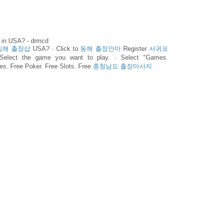
s in USA? - drmcd
김해 출장샵
USA? · Click to
동해 출장안마
Register
서귀포
elect the game you want to play. · Select "Games.
s. Free Poker. Free Slots. Free
충청남도 출장마사지